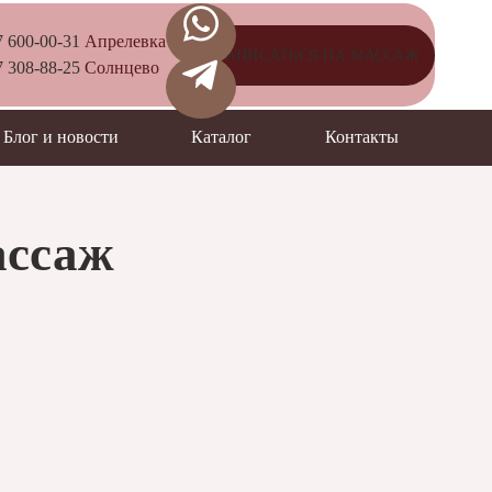
7 600-00-31
Апрелевка
ЗАПИCАТЬСЯ НА МАССАЖ
7 308-88-25
Солнцево
Блог и новости
Каталог
Контакты
ассаж