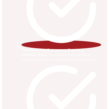
Уютные и комфортные кабинеты в
тайском стиле.
Вы можете расслабиться,
находясь в тихом и спокойном пространстве.