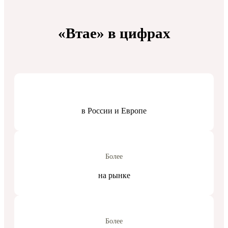
«Втае» в цифрах
в России и Европе
Более
на рынке
Более