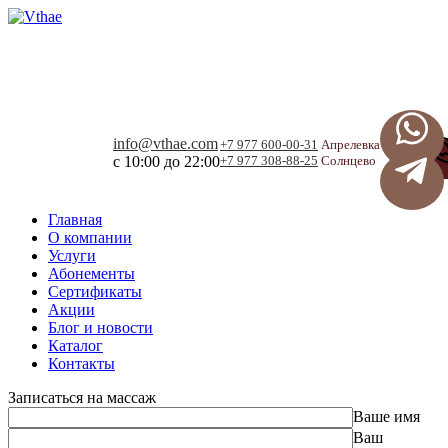
Vthae - тайский
массаж и спа
info@vthae.com
+7 977 600-00-31
Апрелевка
c 10:00 до 22:00
+7 977 308-88-25
Солнцево
Главная
О компании
Услуги
Абонементы
Сертификаты
Акции
Блог и новости
Каталог
Контакты
Записаться на массаж
Ваше имя
Ваш