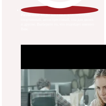
Различные виды массажа:
классический,
спортивный, антистрессовый, спа для двоих
и другие. Выберите то, что подойдет именно
Вам.