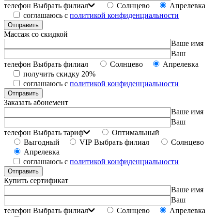
телефон
Выбрать филиал
Солнцево
Апрелевка
соглашаюсь с
политикой конфиденциальности
Массаж со скидкой
Ваше имя
Ваш
телефон
Выбрать филиал
Солнцево
Апрелевка
получить скидку 20%
соглашаюсь с
политикой конфиденциальности
Заказать абонемент
Ваше имя
Ваш
телефон
Выбрать тариф
Оптимальный
Выгодный
VIP
Выбрать филиал
Солнцево
Апрелевка
соглашаюсь с
политикой конфиденциальности
Купить сертификат
Ваше имя
Ваш
телефон
Выбрать филиал
Солнцево
Апрелевка