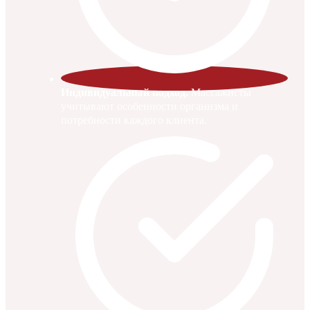
Индивидуальный подход.
Массажисты
учитывают особенности организма и
потребности каждого клиента.