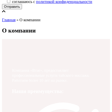
соглашаюсь с
политикой конфиденциальности
Главная
»
О компании
О компании
Компания «Втае», предоставляет
профессиональные услуги тайского массажа.
Работаем более 10 лет на рынке.
Наши преимущества: