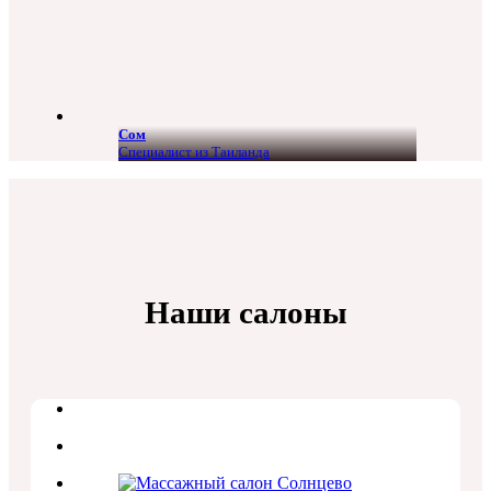
Сом
Специалист из Таиланда
Наши салоны