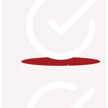
Опытные массажисты из Таиланда.
Все
наши специалисты владеют тонкостями
традиционной тайской техники массажа.